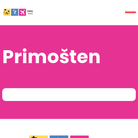
Primošten