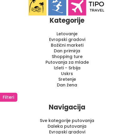
Kategorije
Letovanje
Evropski gradovi
Božićni marketi
Dan primirja
Shopping ture
Putovanja za mlade
Izleti - Srbija
Uskrs
Sretenje
Dan žena
Filteri
Navigacija
Sve kategorije putovanja
Daleka putovanja
Evropski gradovi