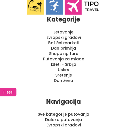
Kategorije
Letovanje
Evropski gradovi
Božićni marketi
Dan primirja
Shopping ture
Putovanja za mlade
Izleti - Srbija
Uskrs
Sretenje
Dan žena
Filteri
Navigacija
Sve kategorije putovanja
Daleka putovanja
Evropski gradovi